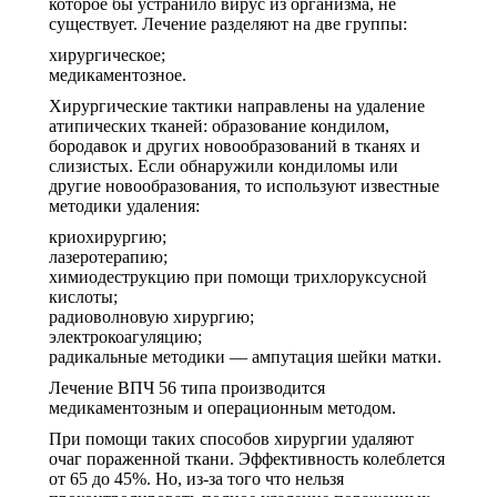
которое бы устранило вирус из организма, не
существует. Лечение разделяют на две группы:
хирургическое;
медикаментозное.
Хирургические тактики направлены на удаление
атипических тканей: образование кондилом,
бородавок и других новообразований в тканях и
слизистых. Если обнаружили кондиломы или
другие новообразования, то используют известные
методики удаления:
криохирургию;
лазеротерапию;
химиодеструкцию при помощи трихлоруксусной
кислоты;
радиоволновую хирургию;
электрокоагуляцию;
радикальные методики — ампутация шейки матки.
Лечение ВПЧ 56 типа производится
медикаментозным и операционным методом.
При помощи таких способов хирургии удаляют
очаг пораженной ткани. Эффективность колеблется
от 65 до 45%. Но, из-за того что нельзя