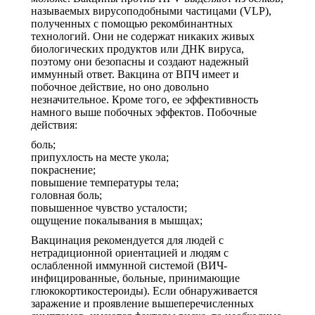
называемых вирусоподобными частицами (VLP),
полученных с помощью рекомбинантных
технологий. Они не содержат никаких живых
биологических продуктов или ДНК вируса,
поэтому они безопасны и создают надежный
иммунный ответ. Вакцина от ВПЧ имеет и
побочное действие, но оно довольно
незначительное. Кроме того, ее эффективность
намного выше побочных эффектов. Побочные
действия:
боль;
припухлость на месте укола;
покраснение;
повышение температуры тела;
головная боль;
повышенное чувство усталости;
ощущение покалывания в мышцах;
Вакцинация рекомендуется для людей с
нетрадиционной ориентацией и людям с
ослабленной иммунной системой (ВИЧ-
инфицированные, больные, принимающие
глюкокортикостероиды). Если обнаруживается
заражение и проявление вышеперечисленных