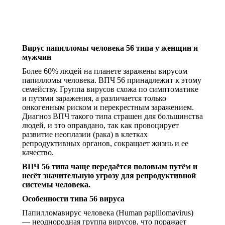
Вирус папилломы человека 56 типа у женщин и
мужчин
Более 60% людей на планете заражены вирусом
папилломы человека. ВПЧ 56 принадлежит к этому
семейству. Группа вирусов схожа по симптоматике
и путями заражения, а различается только
онкогенным риском и перекрестным заражением.
Диагноз ВПЧ такого типа страшен для большинства
людей, и это оправдано, так как провоцирует
развитие неоплазии (рака) в клетках
репродуктивных органов, сокращает жизнь и ее
качество.
ВПЧ 56 типа чаще передаётся половым путём и
несёт значительную угрозу для репродуктивной
системы человека.
Особенности типа 56 вируса
Папилломавирус человека (Human papillomavirus)
— неоднородная группа вирусов, что поражает