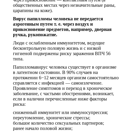
общественных местах через незначительные раны,
царапины на коже).
Вирус папилломы человека не передается
аэрогенным путем т. е. через воздух и
прикосновение предметов, например, дверная
ручка, рукопожатие.
Люди с ослабленным иммунитетом, ведущие
бесконтрольную половую жизнь и с низкой
гигиеной подвержены риску заражения ВПЧ 56
типа.
Папилломавирус человека существует в организме
в латентном состоянии. В 90% случаев на
протяжении 6−12 месяцев организм самостоятельно
справляется с инфекцией — самоизлечение.
Проявление симптомов и переход в хроническое
заболевание, с частыми обострениями, возникает,
если в наличии перечисленные ниже факторы
риска:
сниженный иммунитет или иммуносупрессия;
переутомление, хронические стрессы;
большое количество сексуальных партнеров;
ранее начало половой жизни;